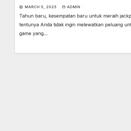
MARCH 5, 2025
ADMIN
Tahun baru, kesempatan baru untuk meraih jackpo
tentunya Anda tidak ingin melewatkan peluang un
game yang…