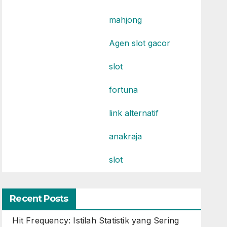
mahjong
Agen slot gacor
slot
⁠fortuna
link alternatif
anakraja
slot
Recent Posts
Hit Frequency: Istilah Statistik yang Sering