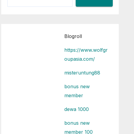
Blogroll
https://www.wolfgr
oupasia.com/
misteruntung88
bonus new
member
dewa 1000
bonus new
member 100