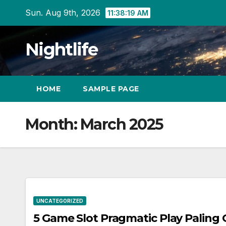
Skip
Sun. Aug 9th, 2026
11:38:20 AM
to
content
Nightlife
HOME
SAMPLE PAGE
Month:
March 2025
UNCATEGORIZED
5 Game Slot Pragmatic Play Paling 