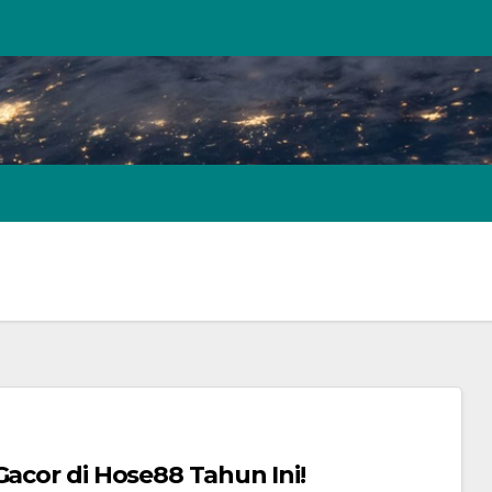
Gacor di Hose88 Tahun Ini!