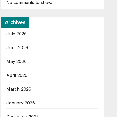
No comments to show.
Archives
July 2026
June 2026
May 2026
April 2026
March 2026
January 2026
December 2025