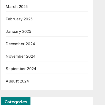
March 2025
February 2025
January 2025
December 2024
November 2024
September 2024
August 2024
Categories