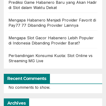
Prediksi Game Habanero Baru yang Akan Hadir
di Slot dalam Waktu Dekat
Mengapa Habanero Menjadi Provider Favorit di
Pay77 77 Dibanding Provider Lainnya
Mengapa Slot Gacor Habanero Lebih Populer
di Indonesia Dibanding Provider Barat?
Perbandingan Konsumsi Kuota: Slot Online vs
Streaming MG Live
Recent Comments
No comments to show.
Archives