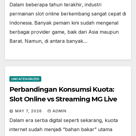
Dalam beberapa tahun terakhir, industri
permainan slot online berkembang sangat cepat di
Indonesia. Banyak pemain kini sudah mengenal
berbagai provider game, baik dari Asia maupun
Barat. Namun, di antara banyak…
UNCATEGORIZED
Perbandingan Konsumsi Kuota:
Slot Online vs Streaming MG Live
MAY 7, 2026
ADMIN
Dalam era serba digital seperti sekarang, kuota
internet sudah menjadi “bahan bakar” utama