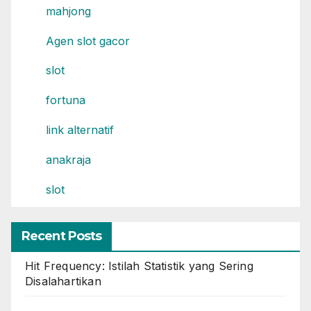
mahjong
Agen slot gacor
slot
⁠fortuna
link alternatif
anakraja
slot
Recent Posts
Hit Frequency: Istilah Statistik yang Sering
Disalahartikan