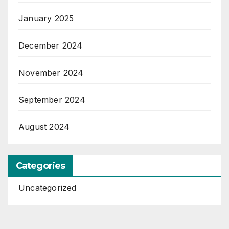
January 2025
December 2024
November 2024
September 2024
August 2024
Categories
Uncategorized