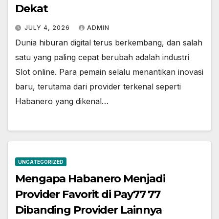
Dekat
JULY 4, 2026
ADMIN
Dunia hiburan digital terus berkembang, dan salah
satu yang paling cepat berubah adalah industri
Slot online. Para pemain selalu menantikan inovasi
baru, terutama dari provider terkenal seperti
Habanero yang dikenal…
UNCATEGORIZED
Mengapa Habanero Menjadi
Provider Favorit di Pay77 77
Dibanding Provider Lainnya