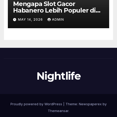
Mengapa Slot Gacor
Habanero Lebih Populer di
Indonesia Dibanding
MAY 14, 2026
ADMIN
Provider Barat?
Nightlife
Proudly powered by WordPress
|
Theme: Newspaperex by
Themeansar
.