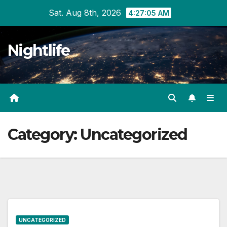
Skip
Sat. Aug 8th, 2026
4:27:06 AM
to
content
Nightlife
Category:
Uncategorized
UNCATEGORIZED