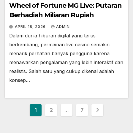
Wheel of Fortune MG Live: Putaran
Berhadiah Miliaran Rupiah
APRIL 18, 2026
ADMIN
Dalam dunia hiburan digital yang terus
berkembang, permainan live casino semakin
menarik perhatian banyak pengguna karena
menawarkan pengalaman yang lebih interaktif dan
realistis. Salah satu yang cukup dikenal adalah
konsep…
Posts
1
2
…
7
pagination