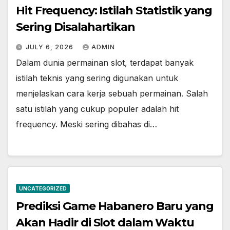
Hit Frequency: Istilah Statistik yang
Sering Disalahartikan
JULY 6, 2026
ADMIN
Dalam dunia permainan slot, terdapat banyak
istilah teknis yang sering digunakan untuk
menjelaskan cara kerja sebuah permainan. Salah
satu istilah yang cukup populer adalah hit
frequency. Meski sering dibahas di…
UNCATEGORIZED
Prediksi Game Habanero Baru yang
Akan Hadir di Slot dalam Waktu