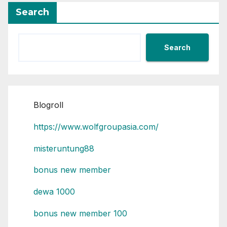
Search
Search
Blogroll
https://www.wolfgroupasia.com/
misteruntung88
bonus new member
dewa 1000
bonus new member 100