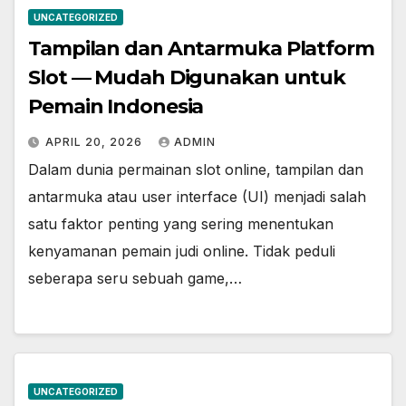
UNCATEGORIZED
Tampilan dan Antarmuka Platform
Slot — Mudah Digunakan untuk
Pemain Indonesia
APRIL 20, 2026
ADMIN
Dalam dunia permainan slot online, tampilan dan
antarmuka atau user interface (UI) menjadi salah
satu faktor penting yang sering menentukan
kenyamanan pemain judi online. Tidak peduli
seberapa seru sebuah game,…
UNCATEGORIZED