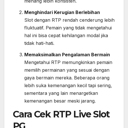
menang lebih konsisten.
Menghindari Kerugian Berlebihan
Slot dengan RTP rendah cenderung lebih
fluktuatif. Pemain yang tidak mengetahui
hal ini bisa cepat kehilangan modal jika
tidak hati-hati.
Memaksimalkan Pengalaman Bermain
Mengetahui RTP memungkinkan pemain
memilih permainan yang sesuai dengan
gaya bermain mereka. Beberapa orang
lebih suka kemenangan kecil tapi sering,
sementara yang lain menargetkan
kemenangan besar meski jarang.
Cara Cek RTP Live Slot
PG