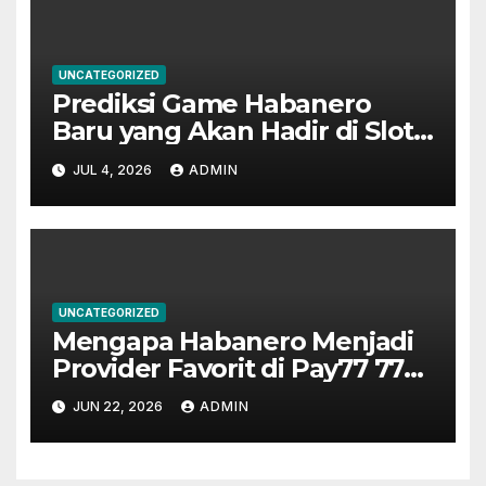
UNCATEGORIZED
Prediksi Game Habanero
Baru yang Akan Hadir di Slot
dalam Waktu Dekat
JUL 4, 2026
ADMIN
UNCATEGORIZED
Mengapa Habanero Menjadi
Provider Favorit di Pay77 77
Dibanding Provider Lainnya
JUN 22, 2026
ADMIN