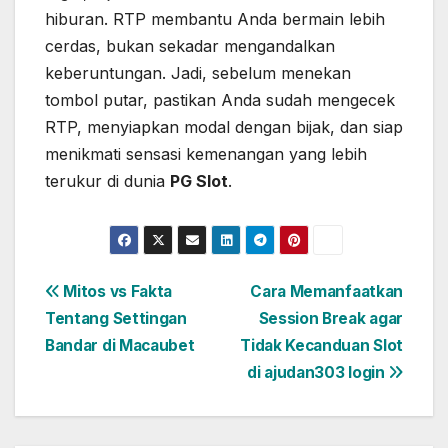
hiburan. RTP membantu Anda bermain lebih
cerdas, bukan sekadar mengandalkan
keberuntungan. Jadi, sebelum menekan
tombol putar, pastikan Anda sudah mengecek
RTP, menyiapkan modal dengan bijak, dan siap
menikmati sensasi kemenangan yang lebih
terukur di dunia
PG Slot
.
Post
Mitos vs Fakta
Cara Memanfaatkan
Tentang Settingan
Session Break agar
navigation
Bandar di Macaubet
Tidak Kecanduan Slot
di ajudan303 login