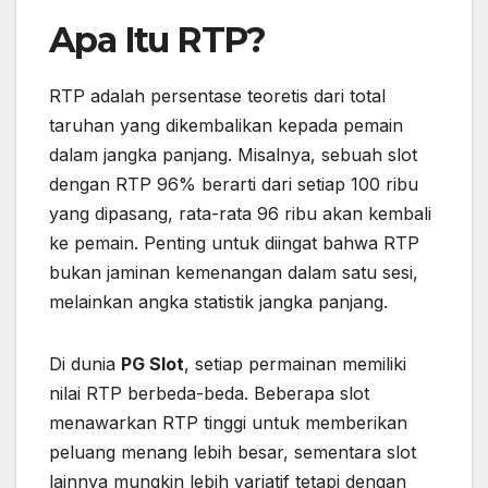
Apa Itu RTP?
RTP adalah persentase teoretis dari total
taruhan yang dikembalikan kepada pemain
dalam jangka panjang. Misalnya, sebuah slot
dengan RTP 96% berarti dari setiap 100 ribu
yang dipasang, rata-rata 96 ribu akan kembali
ke pemain. Penting untuk diingat bahwa RTP
bukan jaminan kemenangan dalam satu sesi,
melainkan angka statistik jangka panjang.
Di dunia
PG Slot
, setiap permainan memiliki
nilai RTP berbeda-beda. Beberapa slot
menawarkan RTP tinggi untuk memberikan
peluang menang lebih besar, sementara slot
lainnya mungkin lebih variatif tetapi dengan