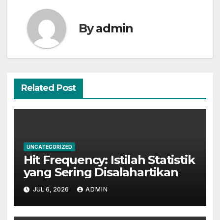
By
admin
Related Post
UNCATEGORIZED
Hit Frequency: Istilah Statistik
yang Sering Disalahartikan
JUL 6, 2026
ADMIN