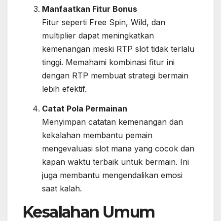
Manfaatkan Fitur Bonus
Fitur seperti Free Spin, Wild, dan
multiplier dapat meningkatkan
kemenangan meski RTP slot tidak terlalu
tinggi. Memahami kombinasi fitur ini
dengan RTP membuat strategi bermain
lebih efektif.
Catat Pola Permainan
Menyimpan catatan kemenangan dan
kekalahan membantu pemain
mengevaluasi slot mana yang cocok dan
kapan waktu terbaik untuk bermain. Ini
juga membantu mengendalikan emosi
saat kalah.
Kesalahan Umum