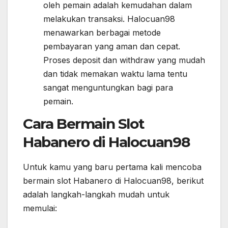
oleh pemain adalah kemudahan dalam
melakukan transaksi. Halocuan98
menawarkan berbagai metode
pembayaran yang aman dan cepat.
Proses deposit dan withdraw yang mudah
dan tidak memakan waktu lama tentu
sangat menguntungkan bagi para
pemain.
Cara Bermain Slot
Habanero di Halocuan98
Untuk kamu yang baru pertama kali mencoba
bermain slot Habanero di Halocuan98, berikut
adalah langkah-langkah mudah untuk
memulai: