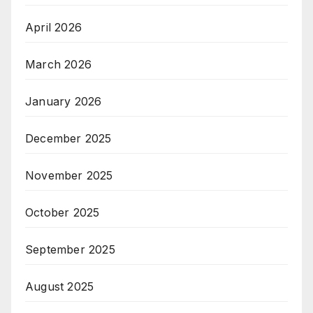
April 2026
March 2026
January 2026
December 2025
November 2025
October 2025
September 2025
August 2025