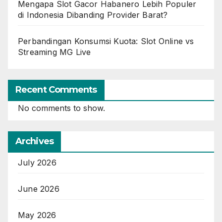
Mengapa Slot Gacor Habanero Lebih Populer
di Indonesia Dibanding Provider Barat?
Perbandingan Konsumsi Kuota: Slot Online vs
Streaming MG Live
Recent Comments
No comments to show.
Archives
July 2026
June 2026
May 2026