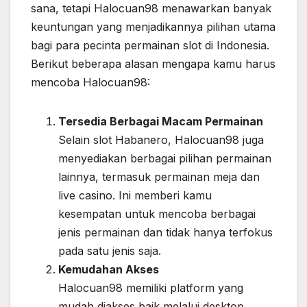
sana, tetapi Halocuan98 menawarkan banyak
keuntungan yang menjadikannya pilihan utama
bagi para pecinta permainan slot di Indonesia.
Berikut beberapa alasan mengapa kamu harus
mencoba Halocuan98:
Tersedia Berbagai Macam Permainan
Selain slot Habanero, Halocuan98 juga
menyediakan berbagai pilihan permainan
lainnya, termasuk permainan meja dan
live casino. Ini memberi kamu
kesempatan untuk mencoba berbagai
jenis permainan dan tidak hanya terfokus
pada satu jenis saja.
Kemudahan Akses
Halocuan98 memiliki platform yang
mudah diakses baik melalui desktop