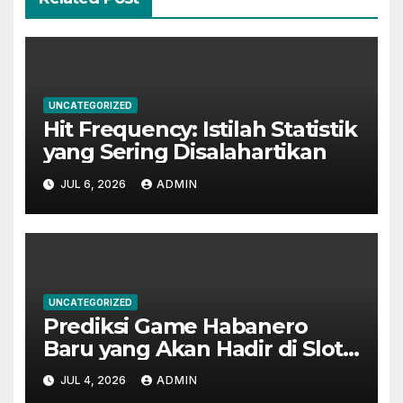
UNCATEGORIZED
Hit Frequency: Istilah Statistik
yang Sering Disalahartikan
JUL 6, 2026
ADMIN
UNCATEGORIZED
Prediksi Game Habanero
Baru yang Akan Hadir di Slot
dalam Waktu Dekat
JUL 4, 2026
ADMIN