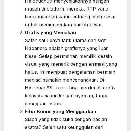
Halocuan98 menyediakannya dengan
mudah di platform mereka. RTP yang
tinggi memberi kamu peluang lebih besar
untuk memenangkan hadiah besar.
Grafis yang Memukau
Salah satu daya tarik utama dari slot
Habanero adalah grafisnya yang luar
biasa. Setiap permainan memiliki desain
visual yang menarik dengan animasi yang
halus. Ini membuat pengalaman bermain
menjadi semakin menyenangkan. Di
Halocuan98, kamu bisa menikmati grafis
kelas dunia ini dengan nyaman, tanpa
gangguan teknis.
Fitur Bonus yang Menggiurkan
Siapa yang tidak suka dengan hadiah
ekstra? Salah satu keunggulan dari