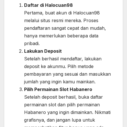
Daftar di Halocuan98
Pertama, buat akun di Halocuan98
melalui situs resmi mereka. Proses
pendaftaran sangat cepat dan mudah,
hanya memerlukan beberapa data
pribadi.
Lakukan Deposit
Setelah berhasil mendaftar, lakukan
deposit ke akunmu. Pilih metode
pembayaran yang sesuai dan masukkan
jumlah yang ingin kamu mainkan.
Pilih Permainan Slot Habanero
Setelah deposit berhasil, buka daftar
permainan slot dan pilih permainan
Habanero yang ingin dimainkan. Nikmati
grafisnya, dan jangan lupa untuk