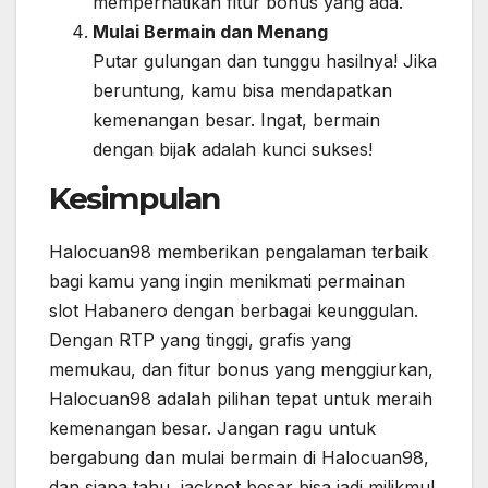
memperhatikan fitur bonus yang ada.
Mulai Bermain dan Menang
Putar gulungan dan tunggu hasilnya! Jika
beruntung, kamu bisa mendapatkan
kemenangan besar. Ingat, bermain
dengan bijak adalah kunci sukses!
Kesimpulan
Halocuan98 memberikan pengalaman terbaik
bagi kamu yang ingin menikmati permainan
slot Habanero dengan berbagai keunggulan.
Dengan RTP yang tinggi, grafis yang
memukau, dan fitur bonus yang menggiurkan,
Halocuan98 adalah pilihan tepat untuk meraih
kemenangan besar. Jangan ragu untuk
bergabung dan mulai bermain di Halocuan98,
dan siapa tahu, jackpot besar bisa jadi milikmu!