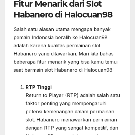
Fitur Menarik dari Slot
Habanero di Halocuan98
Salah satu alasan utama mengapa banyak
pemain Indonesia beralih ke Halocuan98
adalah karena kualitas permainan slot
Habanero yang ditawarkan. Mari kita bahas
beberapa fitur menarik yang bisa kamu temui
saat bermain slot Habanero di Halocuan98:
RTP Tinggi
Return to Player (RTP) adalah salah satu
faktor penting yang mempengaruhi
potensi kemenangan dalam permainan
slot. Habanero menawarkan permainan
dengan RTP yang sangat kompetitif, dan