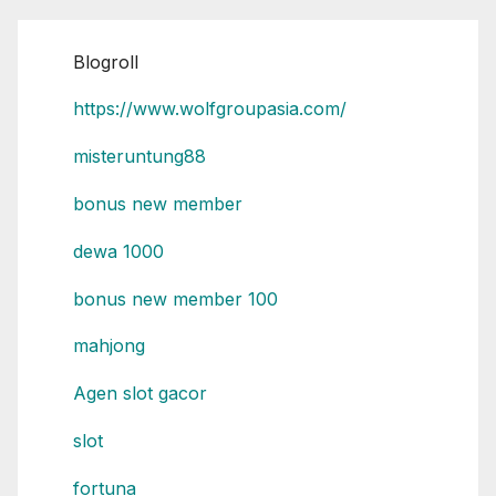
Blogroll
https://www.wolfgroupasia.com/
misteruntung88
bonus new member
dewa 1000
bonus new member 100
mahjong
Agen slot gacor
slot
⁠fortuna