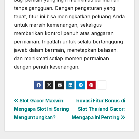
tanpa gangguan. Dengan pengaturan yang
tepat, fitur ini bisa meningkatkan peluang Anda
untuk meraih kemenangan, sekaligus
memberikan kontrol penuh atas anggaran
permainan. Ingatlah untuk selalu bertanggung
jawab dalam bermain, menetapkan batasan,
dan menikmati setiap momen permainan
dengan penuh kesenangan.
Post
Slot Gacor Maxwin:
Inovasi Fitur Bonus di
Mengapa Slot Ini Sering
Slot Thailand Gacor:
navigation
Menguntungkan?
Mengapa Ini Penting