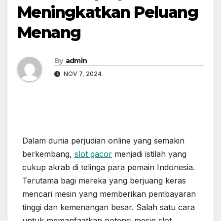
Meningkatkan Peluang
Menang
By
admin
NOV 7, 2024
Dalam dunia perjudian online yang semakin
berkembang,
slot gacor
menjadi istilah yang
cukup akrab di telinga para pemain Indonesia.
Terutama bagi mereka yang berjuang keras
mencari mesin yang memberikan pembayaran
tinggi dan kemenangan besar. Salah satu cara
untuk memanfaatkan potensi mesin slot