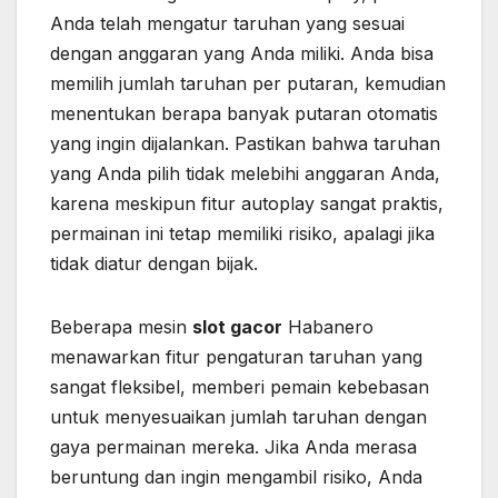
Anda telah mengatur taruhan yang sesuai
dengan anggaran yang Anda miliki. Anda bisa
memilih jumlah taruhan per putaran, kemudian
menentukan berapa banyak putaran otomatis
yang ingin dijalankan. Pastikan bahwa taruhan
yang Anda pilih tidak melebihi anggaran Anda,
karena meskipun fitur autoplay sangat praktis,
permainan ini tetap memiliki risiko, apalagi jika
tidak diatur dengan bijak.
Beberapa mesin
slot gacor
Habanero
menawarkan fitur pengaturan taruhan yang
sangat fleksibel, memberi pemain kebebasan
untuk menyesuaikan jumlah taruhan dengan
gaya permainan mereka. Jika Anda merasa
beruntung dan ingin mengambil risiko, Anda