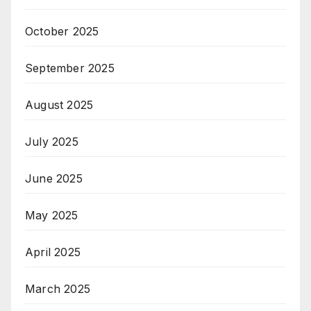
October 2025
September 2025
August 2025
July 2025
June 2025
May 2025
April 2025
March 2025