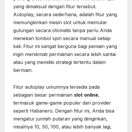
yang dimaksud dengan fitur tersebut.
Autoplay, secara sederhana, adalah fitur yang
memungkinkan mesin slot untuk memutar
gulungan secara otomatis tanpa perlu Anda
menekan tombol spin secara manual setiap
kali. Fitur ini sangat berguna bagi pemain yang
ingin menikmati permainan secara lebih santai
atau yang memiliki strategi tertentu dalam
bermain.
Fitur autoplay umumnya tersedia pada
sebagian besar permainan
slot online
,
termasuk game-game populer dari provider
seperti Habanero. Dengan fitur ini, Anda bisa
mengatur jumlah putaran yang diinginkan,
misalnya 10, 50, 100, atau lebih banyak lagi,