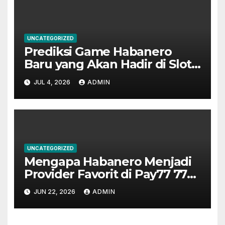
UNCATEGORIZED
Prediksi Game Habanero
Baru yang Akan Hadir di Slot
dalam Waktu Dekat
JUL 4, 2026
ADMIN
UNCATEGORIZED
Mengapa Habanero Menjadi
Provider Favorit di Pay77 77
Dibanding Provider Lainnya
JUN 22, 2026
ADMIN