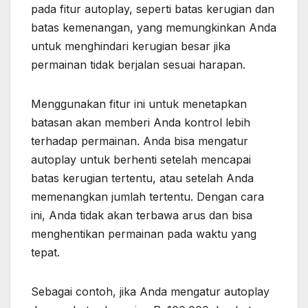
pada fitur autoplay, seperti batas kerugian dan
batas kemenangan, yang memungkinkan Anda
untuk menghindari kerugian besar jika
permainan tidak berjalan sesuai harapan.
Menggunakan fitur ini untuk menetapkan
batasan akan memberi Anda kontrol lebih
terhadap permainan. Anda bisa mengatur
autoplay untuk berhenti setelah mencapai
batas kerugian tertentu, atau setelah Anda
memenangkan jumlah tertentu. Dengan cara
ini, Anda tidak akan terbawa arus dan bisa
menghentikan permainan pada waktu yang
tepat.
Sebagai contoh, jika Anda mengatur autoplay