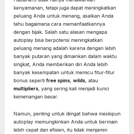
kenyamanan, tetapi juga dapat meningkatkan
peluang Anda untuk menang, asalkan Anda
tahu bagaimana cara memanfaatkannya
dengan bijak. Salah satu alasan mengapa
autoplay bisa berpotensi meningkatkan
peluang menang adalah karena dengan lebih
banyak putaran yang dimainkan dalam waktu
singkat, Anda memberikan diri Anda lebih
banyak kesempatan untuk memicu fitur-fitur
bonus seperti
free spins
,
wilds
, atau
multipliers
, yang sering kali menjadi kunci
kemenangan besar.
Namun, penting untuk diingat bahwa meskipun
autoplay memungkinkan Anda untuk bermain
lebih cepat dan efisien, itu tidak menjamin