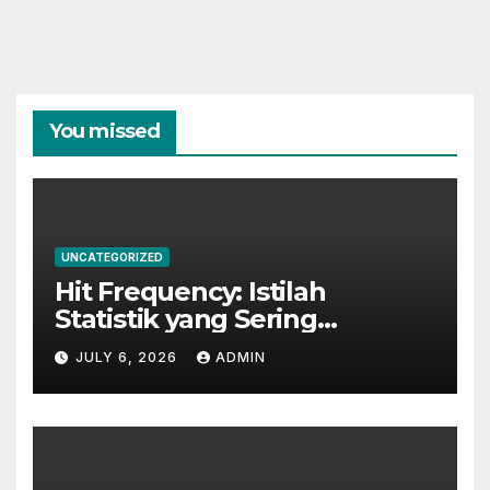
You missed
UNCATEGORIZED
Hit Frequency: Istilah
Statistik yang Sering
Disalahartikan
JULY 6, 2026
ADMIN